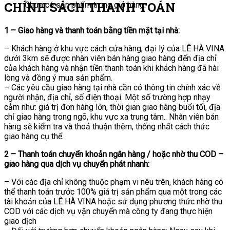
CHÍNH SÁCH THANH TOÁN
Chưa có sản phẩm trong giỏ hàng.
1 – Giao hàng và thanh toán bằng tiền mặt tại nhà:
– Khách hàng ở khu vực cách cửa hàng, đại lý của LÊ HÀ VINA
dưới 3km sẽ được nhân viên bán hàng giao hàng đến địa chỉ
của khách hàng và nhận tiền thanh toán khi khách hàng đã hài
lòng và đồng ý mua sản phẩm.
– Các yêu cầu giao hàng tại nhà cần có thông tin chính xác về
người nhận, địa chỉ, số điện thoại. Một số trường hợp nhạy
cảm như: giá trị đơn hàng lớn, thời gian giao hàng buổi tối, địa
chỉ giao hàng trong ngõ, khu vực xa trung tâm.. Nhân viên bán
hàng sẽ kiểm tra và thoả thuận thêm, thống nhất cách thức
giao hàng cụ thể.
2 – Thanh toán chuyển khoản ngân hàng / hoặc nhờ thu COD –
giao hàng qua dịch vụ chuyển phát nhanh:
– Với các địa chỉ không thuộc phạm vi nêu trên, khách hàng có
thể thanh toán trước 100% giá trị sản phẩm qua một trong các
tài khoản của LÊ HÀ VINA hoặc sử dụng phương thức nhờ thu
COD với các dịch vụ vận chuyển mà công ty đang thực hiện
giao dịch