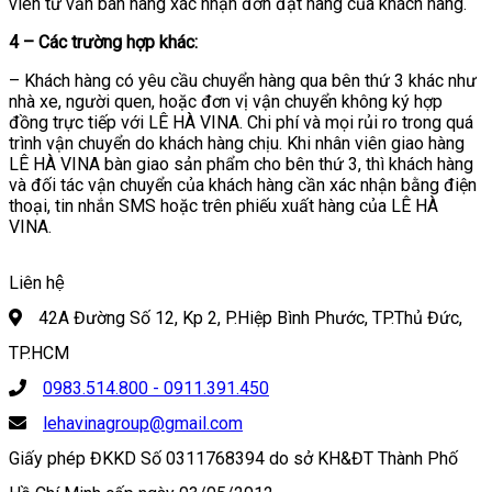
viên tư vấn bán hàng xác nhận đơn đặt hàng của khách hàng.
4 – Các trường hợp khác:
– Khách hàng có yêu cầu chuyển hàng qua bên thứ 3 khác như
nhà xe, người quen, hoặc đơn vị vận chuyển không ký hợp
đồng trực tiếp với LÊ HÀ VINA. Chi phí và mọi rủi ro trong quá
trình vận chuyển do khách hàng chịu. Khi nhân viên giao hàng
LÊ HÀ VINA bàn giao sản phẩm cho bên thứ 3, thì khách hàng
và đối tác vận chuyển của khách hàng cần xác nhận bằng điện
thoại, tin nhắn SMS hoặc trên phiếu xuất hàng của LÊ HÀ
VINA.
Liên hệ
42A Đường Số 12, Kp 2, P.Hiệp Bình Phước, TP.Thủ Đức,
TP.HCM
0983.514.800 - 0911.391.450
lehavinagroup@gmail.com
Giấy phép ĐKKD Số 0311768394 do sở KH&ĐT Thành Phố