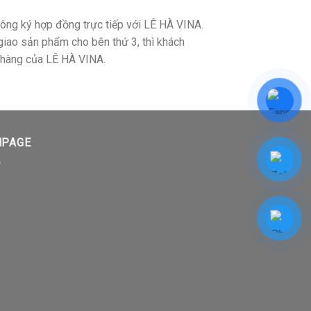
ông ký hợp đồng trực tiếp với LÊ HÀ VINA.
 giao sản phẩm cho bên thứ 3, thì khách
t hàng của LÊ HÀ VINA.
NPAGE