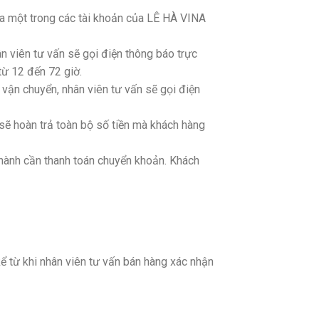
ua một trong các tài khoản của LÊ HÀ VINA
n viên tư vấn sẽ gọi điện thông báo trực
từ 12 đến 72 giờ.
vận chuyển, nhân viên tư vấn sẽ gọi điện
ẽ hoàn trả toàn bộ số tiền mà khách hàng
 hành cần thanh toán chuyển khoản. Khách
ể từ khi nhân viên tư vấn bán hàng xác nhận