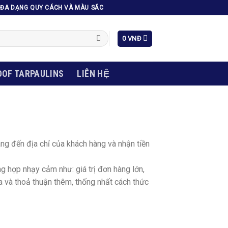
H; ĐA DẠNG QUY CÁCH VÀ MÀU SẮC
0
VNĐ
OF TARPAULINS
LIÊN HỆ
g đến địa chỉ của khách hàng và nhận tiền
ng hợp nhạy cảm như: giá trị đơn hàng lớn,
ra và thoả thuận thêm, thống nhất cách thức