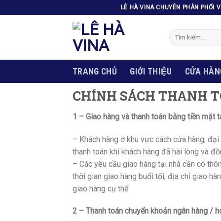
Skip
LÊ HÀ VINA CHUYÊN PHÂN PHỐI 
to
content
Tìm
kiếm:
TRANG CHỦ
GIỚI THIỆU
CỬA HÀN
CHÍNH SÁCH THANH 
1 – Giao hàng và thanh toán bằng tiền mặt tạ
– Khách hàng ở khu vực cách cửa hàng, đại
thanh toán khi khách hàng đã hài lòng và đ
– Các yêu cầu giao hàng tại nhà cần có thôn
thời gian giao hàng buổi tối, địa chỉ giao h
giao hàng cụ thể.
2 – Thanh toán chuyển khoản ngân hàng / h