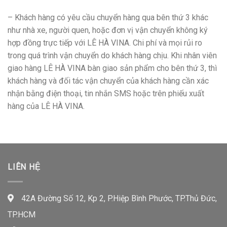
– Khách hàng có yêu cầu chuyển hàng qua bên thứ 3 khác
như nhà xe, người quen, hoặc đơn vị vận chuyển không ký
hợp đồng trực tiếp với LÊ HÀ VINA. Chi phí và mọi rủi ro
trong quá trình vận chuyển do khách hàng chịu. Khi nhân viên
giao hàng LÊ HÀ VINA bàn giao sản phẩm cho bên thứ 3, thì
khách hàng và đối tác vận chuyển của khách hàng cần xác
nhận bằng điện thoại, tin nhắn SMS hoặc trên phiếu xuất
hàng của LÊ HÀ VINA.
LIÊN HỆ
42A Đường Số 12, Kp 2, P.Hiệp Bình Phước, TP.Thủ Đức,
TP.HCM