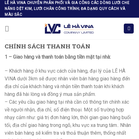
Skip
LÊ HÀ VINA CHUYÊN PHÂN PHỐI VÀ GIA CÔNG CÁC DÒNG LƯỚI CHE
NẮNG DỆT KIM, LƯỚI CHẮN CÔNG TRÌNH; ĐA DẠNG QUY CÁCH VÀ
to
MÀU SẮC
content
CHÍNH SÁCH THANH TOÁN
1 – Giao hàng và thanh toán bằng tiền mặt tại nhà:
– Khách hàng ở khu vực cách cửa hàng, đại lý của LÊ HÀ
VINA dưới 3km sẽ được nhân viên bán hàng giao hàng đến
địa chỉ của khách hàng và nhận tiền thanh toán khi khách
hàng đã hài lòng và đồng ý mua sản phẩm.
– Các yêu cầu giao hàng tại nhà cần có thông tin chính xác
về người nhận, địa chỉ, số điện thoại. Một số trường hợp
nhạy cảm như: giá trị đơn hàng lớn, thời gian giao hàng buổi
tối, địa chỉ giao hàng trong ngõ, khu vực xa trung tâm.. Nhân
viên bán hàng sẽ kiểm tra và thoả thuận thêm, thống nhất