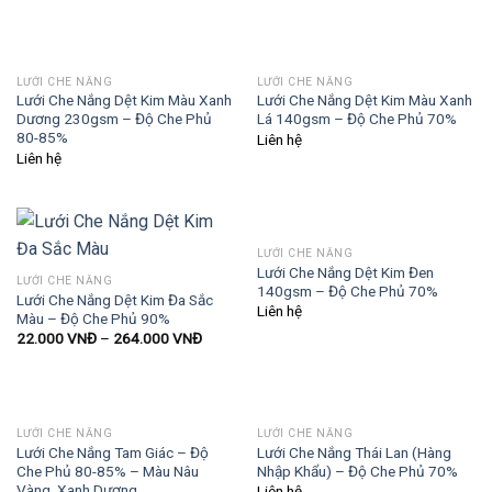
LƯỚI CHE NẮNG
LƯỚI CHE NẮNG
Lưới Che Nắng Dệt Kim Màu Xanh
Lưới Che Nắng Dệt Kim Màu Xanh
Dương 230gsm – Độ Che Phủ
Lá 140gsm – Độ Che Phủ 70%
80-85%
Liên hệ
Liên hệ
LƯỚI CHE NẮNG
Lưới Che Nắng Dệt Kim Đen
LƯỚI CHE NẮNG
140gsm – Độ Che Phủ 70%
Lưới Che Nắng Dệt Kim Đa Sắc
Liên hệ
Màu – Độ Che Phủ 90%
22.000
VNĐ
–
264.000
VNĐ
LƯỚI CHE NẮNG
LƯỚI CHE NẮNG
Lưới Che Nắng Tam Giác – Độ
Lưới Che Nắng Thái Lan (Hàng
Che Phủ 80-85% – Màu Nâu
Nhập Khẩu) – Độ Che Phủ 70%
Vàng, Xanh Dương
Liên hệ