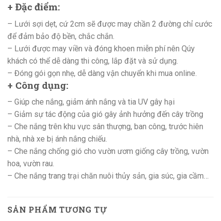
+ Đặc điểm
:
– Lưới sợi dẹt, cứ 2cm sẽ được may chần 2 đường chỉ cước
để đảm bảo độ bền, chắc chắn.
– Lưới được may viền và đóng khoen miễn phí nên Qúy
khách có thể dễ dàng thi công, lắp đặt và sử dụng.
– Đóng gói gọn nhẹ, dễ dàng vận chuyển khi mua online.
+ Công dụng
:
– Giúp che nắng, giảm ánh nắng và tia UV gây hại
– Giảm sự tác động của gió gây ảnh hưởng đến cây trồng
– Che nắng trên khu vực sân thượng, ban công, trước hiên
nhà, nhà xe bị ánh nắng chiếu.
– Che nắng chống gió cho vườn ươm giống cây trồng, vườn
hoa, vườn rau.
– Che nắng trang trại chăn nuôi thủy sản, gia súc, gia cầm…
SẢN PHẨM TƯƠNG TỰ