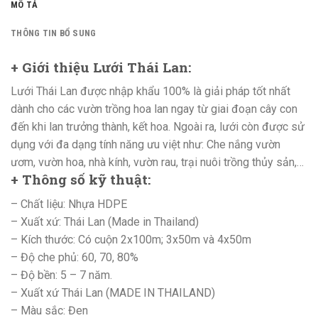
MÔ TẢ
THÔNG TIN BỔ SUNG
+ Giới thiệu Lưới Thái Lan
:
Lưới Thái Lan được nhập khẩu 100% là giải pháp tốt nhất
dành cho các vườn trồng hoa lan ngay từ giai đoạn cây con
đến khi lan trưởng thành, kết hoa. Ngoài ra, lưới còn được sử
dụng với đa dạng tính năng ưu việt như: Che nắng vườn
ươm, vườn hoa, nhà kính, vườn rau, trại nuôi trồng thủy sản,…
+ Thông số kỹ thuật
:
– Chất liệu: Nhựa HDPE
– Xuất xứ: Thái Lan (Made in Thailand)
– Kích thước: Có cuộn 2x100m; 3x50m và 4x50m
– Độ che phủ: 60, 70, 80%
– Độ bền: 5 – 7 năm.
– Xuất xứ Thái Lan (MADE IN THAILAND)
– Màu sắc: Đen