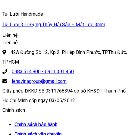
Túi Lưới Handmade
Túi Lưới 3 Li Đựng Thủy Hải Sản – Mắt lưới 3mm
Liên hệ
Liên hệ
42A Đường Số 12, Kp 2, P.Hiệp Bình Phước, TP.Thủ Đức,
TP.HCM
0983.514.800 - 0911.391.450
lehavinagroup@gmail.com
Giấy phép ĐKKD Số 0311768394 do sở KH&ĐT Thành Phố
Hồ Chí Minh cấp ngày 03/05/2012
Chính sách
Chính sách bảo hành
Chính sách vận chuyển