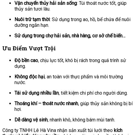
Vận chuyển thủy hải sản sống
: Túi thoát nước tốt, giúp
thủy sản tươi lâu.
Nuôi trữ tạm thời
: Sử dụng trong ao, hồ, bể chứa để nuôi
dưỡng ngắn hạn.
Sử dụng trong chợ hải sản, nhà hàng, cơ sở chế biến…
Ưu Điểm Vượt Trội
Độ bền cao
, chịu lực tốt, khó bị rách trong quá trình sử
dụng.
Không độc hại
, an toàn với thực phẩm và môi trường
nước.
Tái sử dụng nhiều lần
, tiết kiệm chi phí cho người dùng.
Thoáng khí – thoát nước nhanh
, giúp thủy sản không bị bí
hơi.
Dễ dàng vệ sinh
, nhanh khô, không bám mùi tanh.
Công ty TNHH Lê Hà Vina nhận sản xuất túi lưới theo
kích