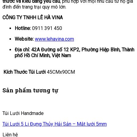
thước và kiểu dáng yêu cầu
, phù hợp với mọi nhu cầu từ hộ gia
đình đến trang trại quy mô lớn.
CÔNG TY TNHH LÊ HÀ VINA
Hotline:
0911 391 450
Website:
www.lehavina.com
Địa chỉ: 42A Đường số 12 KP2, Phường Hiệp Bình, Thành
phố Hồ Chí Minh, Việt Nam
Kích Thước Túi Lưới
45CMx90CM
Sản phẩm tương tự
Túi Lưới Handmade
Túi Lưới 5 Li Đựng Thủy Hải Sản – Mắt lưới 5mm
Liên hệ