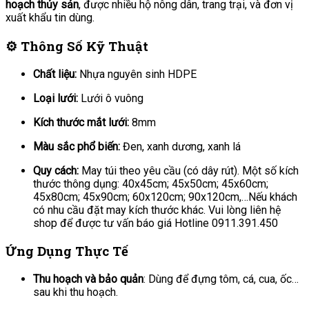
hoạch thủy sản
, được nhiều hộ nông dân, trang trại, và đơn vị
xuất khẩu tin dùng.
⚙️ Thông Số Kỹ Thuật
Chất liệu:
Nhựa nguyên sinh HDPE
Loại lưới:
Lưới ô vuông
Kích thước mắt lưới:
8mm
Màu sắc phổ biến:
Đen, xanh dương, xanh lá
Quy cách:
May túi theo yêu cầu (có dây rút). Một số kích
thước thông dụng: 40x45cm; 45x50cm; 45x60cm;
45x80cm; 45x90cm; 60x120cm; 90x120cm,…Nếu khách
có nhu cầu đặt may kích thước khác. Vui lòng liên hệ
shop để được tư vấn báo giá Hotline 0911.391.450
Ứng Dụng Thực Tế
Thu hoạch và bảo quản
: Dùng để đựng tôm, cá, cua, ốc…
sau khi thu hoạch.