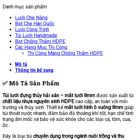
Danh mục sản phẩm
Lưới Che Nắng
Bạt Che Hàn Quốc
Lưới Công Trình
Túi Lưới Handmade
Bạt Chống Thấm HDPE
Các Hạng Mục Thi Công
Thi Công Màng Chống Thấm HDPE
Mô tả
Thông tin bổ sung
✅ Mô Tả Sản Phẩm
Túi lưới đựng thủy hải sản – mắt lưới 8mm
được sản xuất từ
chất liệu nhựa nguyên sinh HDPE
cao cấp, an toàn với môi
trường và thủy sinh. Thiết kế
mắt lưới hình ô vuông 8mm
giúp
túi thoát nước nhanh, đảm bảo độ thoáng khí tốt, hạn chế tình
trạng ẩm mốc và bảo vệ sức khỏe cho các loại cá, tôm, cua,
ốc…
Đây là loại túi
chuyên dụng trong ngành nuôi trồng và thu