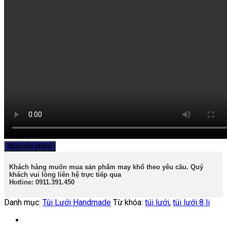
Mua sản phẩm
Khách hàng muốn mua sản phẩm may khổ theo yêu cầu. Quý
khách vui lòng liên hệ trực tiếp qua
Hotline: 0911.391.450
Danh mục:
Túi Lưới Handmade
Từ khóa:
túi lưới
,
túi lưới 8 li