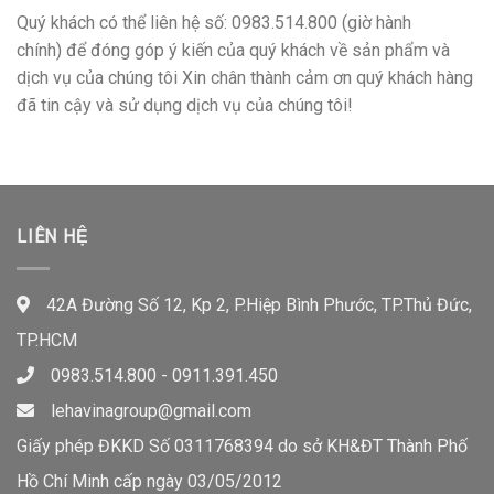
Quý khách có thể liên hệ số: 0983.514.800 (giờ hành
chính) để đóng góp ý kiến của quý khách về sản phẩm và
dịch vụ của chúng tôi Xin chân thành cảm ơn quý khách hàng
đã tin cậy và sử dụng dịch vụ của chúng tôi!
LIÊN HỆ
42A Đường Số 12, Kp 2, P.Hiệp Bình Phước, TP.Thủ Đức,
TP.HCM
0983.514.800 - 0911.391.450
lehavinagroup@gmail.com
Giấy phép ĐKKD Số 0311768394 do sở KH&ĐT Thành Phố
Hồ Chí Minh cấp ngày 03/05/2012