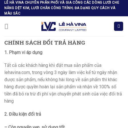
Skip
LÊ HÀ VINA CHUYÊN PHÂN PHỐI VÀ GIA CÔNG CÁC DÒNG LƯỚI CHE
NẮNG DỆT KIM, LƯỚI CHẮN CÔNG TRÌNH; ĐA DẠNG QUY CÁCH VÀ
to
MÀU SẮC
content
CHÍNH SÁCH ĐỔI TRẢ HÀNG
1. Phạm vi áp dụng
Tất cả các khách hàng khi đặt mua sản phẩm của
lehavina.com, trong vòng 3 ngày làm việc kể từ ngày nhận
được sản phẩm, nếu không hài lòng về sản phẩm thì khác
hàng được quyền hoàn lại sản phẩm và nhận về 100% số
tiền đã bỏ ra trừ đi phí vận chuyển phát sinh của việc đổi trả
hàng
2. Điều kiện đổi trả
– Còn nguyên vẹn, sử dụng tốt.