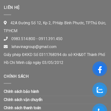
LIÊN HỆ
42A Đường Số 12, Kp 2, P.Hiệp Bình Phước, TP.Thủ Đức,
TP.HCM
0983.514.800 - 0911.391.450
lehavinagroup@gmail.com
Giấy phép ĐKKD Số 0311768394 do sở KH&ĐT Thành Phố
Hồ Chí Minh cấp ngày 03/05/2012
CHÍNH SÁCH
Chính sách bảo hành
Chính sách vận chuyển
Chính sách thanh toán