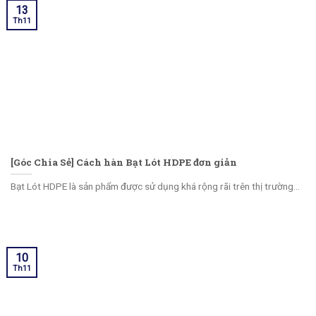
13
Th11
[Góc Chia Sẻ] Cách hàn Bạt Lót HDPE đơn giản
Bạt Lót HDPE là sản phẩm được sử dụng khá rộng rãi trên thị trường...
10
Th11