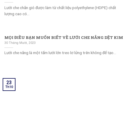
Lưới che chắn gió được làm từ chất liệu polyethylene (HDPE) chất
lượng cao có...
MỌI ĐIỀU BẠN MUỐN BIẾT VỀ LƯỚI CHE NẮNG DỆT KIM
30 Tháng Mười, 2023
Lưới che nắng là một tấm lưới lớn treo lơ lửng trên không để tạo...
23
Th10