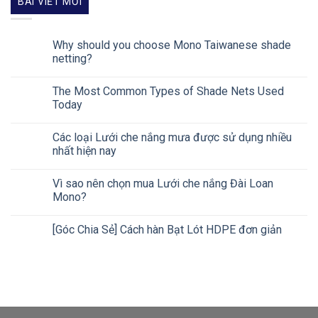
BÀI VIẾT MỚI
Why should you choose Mono Taiwanese shade
netting?
The Most Common Types of Shade Nets Used
Today
Các loại Lưới che nắng mưa được sử dụng nhiều
nhất hiện nay
Vì sao nên chọn mua Lưới che nắng Đài Loan
Mono?
[Góc Chia Sẻ] Cách hàn Bạt Lót HDPE đơn giản