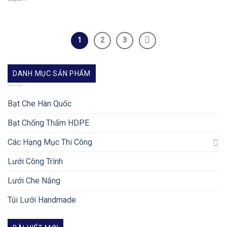
1
2
3
DANH MỤC SẢN PHẨM
Bạt Che Hàn Quốc
Bạt Chống Thấm HDPE
Các Hạng Mục Thi Công
Lưới Công Trình
Lưới Che Nắng
Túi Lưới Handmade