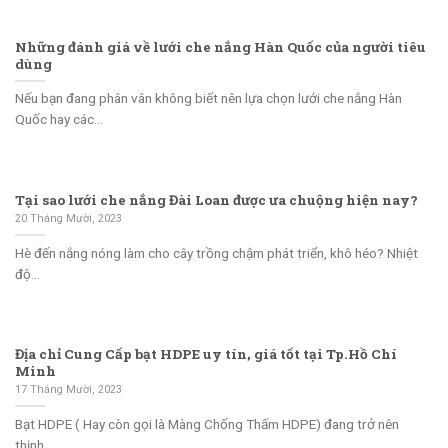
Những đánh giá về lưới che nắng Hàn Quốc của người tiêu
dùng
Nếu bạn đang phân vân không biết nên lựa chọn lưới che nắng Hàn
Quốc hay các...
Tại sao lưới che nắng Đài Loan được ưa chuộng hiện nay?
20 Tháng Mười, 2023
Hè đến nắng nóng làm cho cây trồng chậm phát triển, khô héo? Nhiệt
độ...
Địa chỉ Cung Cấp bạt HDPE uy tín, giá tốt tại Tp.Hồ Chí
Minh
17 Tháng Mười, 2023
Bạt HDPE ( Hay còn gọi là Màng Chống Thấm HDPE) đang trở nên
thịnh...