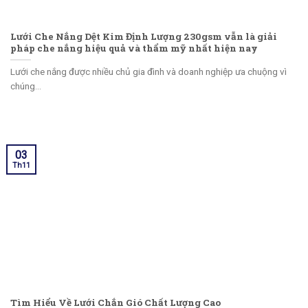
Lưới Che Nắng Dệt Kim Định Lượng 230gsm vẫn là giải
pháp che nắng hiệu quả và thẩm mỹ nhất hiện nay
Lưới che nắng được nhiều chủ gia đình và doanh nghiệp ưa chuộng vì
chúng...
03
Th11
Tìm Hiểu Về Lưới Chắn Gió Chất Lượng Cao