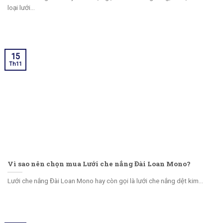
loại lưới...
15
Th11
Vì sao nên chọn mua Lưới che nắng Đài Loan Mono?
Lưới che nắng Đài Loan Mono hay còn gọi là lưới che nắng dệt kim...