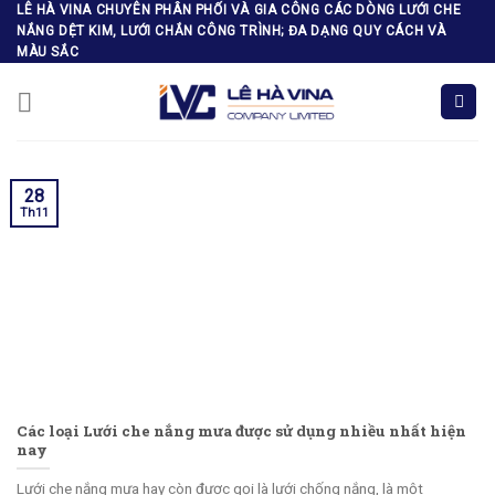
Skip
LÊ HÀ VINA CHUYÊN PHÂN PHỐI VÀ GIA CÔNG CÁC DÒNG LƯỚI CHE
NẮNG DỆT KIM, LƯỚI CHẮN CÔNG TRÌNH; ĐA DẠNG QUY CÁCH VÀ
to
MÀU SẮC
content
28
Th11
Các loại Lưới che nắng mưa được sử dụng nhiều nhất hiện
nay
Lưới che nắng mưa hay còn được gọi là lưới chống nắng, là một