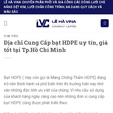
Skip
LÊ HÀ VINA CHUYÊN PHÂN PHỐI VÀ GIA CÔNG CÁC DÒNG LƯỚI CHE
NẮNG DỆT KIM, LƯỚI CHẮN CÔNG TRÌNH; ĐA DẠNG QUY CÁCH VÀ
to
MÀU SẮC
content
TIN TỨC
Địa chỉ Cung Cấp bạt HDPE uy tín, giá
tốt tại Tp.Hồ Chí Minh
Bạt HDPE ( Hay còn gọi là Màng Chống Thấm HDPE) đang
trở nên thịnh hành và phổ biến trên thị trường hiện nay nhờ
vào những đặc tính ưu việt của chúng. Vì nhu cầu sử dụng
của khách hàng ngày càng cao nên những đơn vị cung cấp
bạt HDPE cũng được phát triển theo.