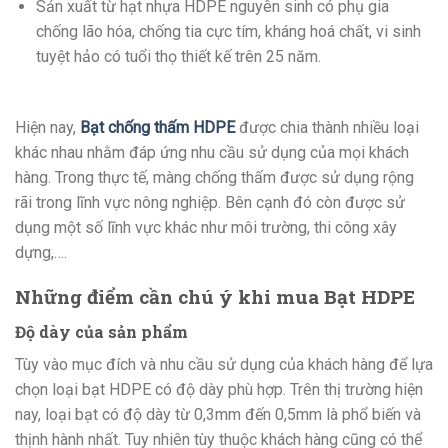
Sản xuất từ hạt nhựa HDPE nguyên sinh có phụ gia
chống lão hóa, chống tia cực tím, kháng hoá chất, vi sinh
tuyệt hảo có tuổi thọ thiết kế trên 25 năm.
Hiện nay,
Bạt chống thấm HDPE
được chia thành nhiều loại
khác nhau nhằm đáp ứng nhu cầu sử dụng của mọi khách
hàng. Trong thực tế, màng chống thấm được sử dụng rộng
rãi trong lĩnh vực nông nghiệp. Bên cạnh đó còn được sử
dụng một số lĩnh vực khác như môi trường, thi công xây
dựng,….
Những điểm cần chú ý khi mua Bạt HDPE
Độ dày của sản phẩm
Tùy vào mục đích và nhu cầu sử dụng của khách hàng để lựa
chọn loại bạt HDPE có độ dày phù hợp. Trên thị trường hiện
nay, loại bạt có độ dày từ 0,3mm đến 0,5mm là phổ biến và
thịnh hành nhất. Tuy nhiên tùy thuộc khách hàng cũng có thể