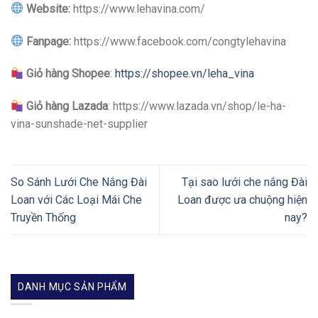
Website:
https://www.lehavina.com/
Fanpage:
https://www.facebook.com/congtylehavina
Giỏ hàng Shopee
:
https://shopee.vn/leha_vina
Giỏ hàng Lazada
: https://www.lazada.vn/shop/le-ha-
vina-sunshade-net-supplier
So Sánh Lưới Che Nắng Đài
Tại sao lưới che nắng Đài
Loan với Các Loại Mái Che
Loan được ưa chuộng hiện
Truyền Thống
nay?
DANH MỤC SẢN PHẨM