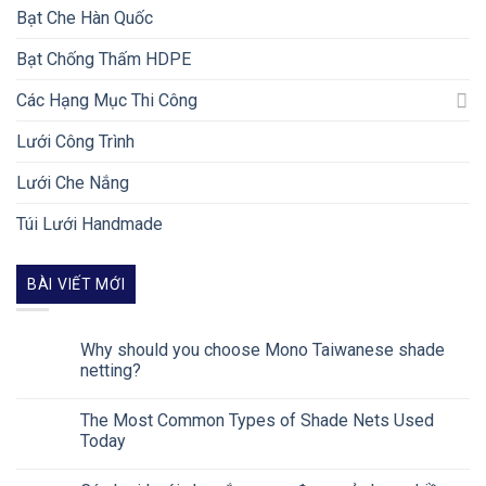
Bạt Che Hàn Quốc
Bạt Chống Thấm HDPE
Các Hạng Mục Thi Công
Lưới Công Trình
Lưới Che Nắng
Túi Lưới Handmade
BÀI VIẾT MỚI
Why should you choose Mono Taiwanese shade
netting?
The Most Common Types of Shade Nets Used
Today