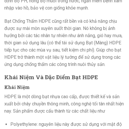
định độ PH, nồng độ muối trong nước, ngăn mềm bệnh xâm
nhập vào hồ, bảo vệ con giống khỏe mạnh.
Bạt Chống Thấm HDPE cũng rất bền và có khả năng chịu
được sự mài mòn xuyên suốt thời gian. Nó không bị ảnh
hưởng bởi các tác nhân tự nhiên như ánh nắng, gió hay mưa,
thời gian sử dụng lâu (có thể tái sử dụng Bạt (Màng) HDPE
tiếp tục cho các mùa vụ sau, tiết kiệm chi phí). Giúp cho bạt
HDPE trở thành một vật liệu lý tưởng để sử dụng trong các
ứng dụng chống thấm các công trình nuôi thủy sản.
Khái Niệm Và Đặc Điểm Bạt HDPE
Khái Niệm
HDPE là một dòng bạt nhựa cao cấp, được thiết kế và sản
xuất bởi chây chuyền thông minh, công nghệ tối tân nhất hiện
nay. Sản phẩm được cấu thành từ các chất liệu như
Polyethylene: nguyên liệu này được sử dụng với mật độ