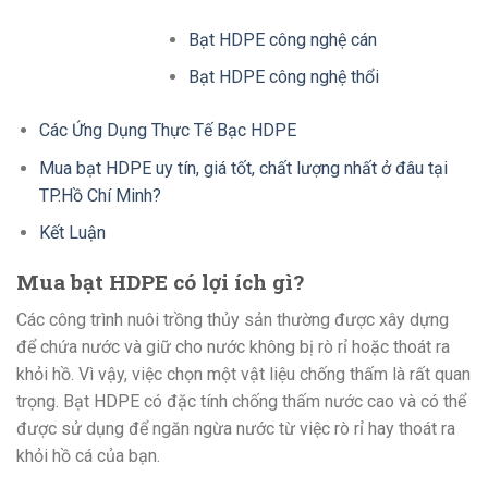
Bạt HDPE công nghệ cán
Bạt HDPE công nghệ thổi
Các Ứng Dụng Thực Tế Bạc HDPE
Mua bạt HDPE uy tín, giá tốt, chất lượng nhất ở đâu tại
TP.Hồ Chí Minh?
Kết Luận
Mua bạt HDPE có lợi ích gì?
Các công trình nuôi trồng thủy sản thường được xây dựng
để chứa nước và giữ cho nước không bị rò rỉ hoặc thoát ra
khỏi hồ. Vì vậy, việc chọn một vật liệu chống thấm là rất quan
trọng. Bạt HDPE có đặc tính chống thấm nước cao và có thể
được sử dụng để ngăn ngừa nước từ việc rò rỉ hay thoát ra
khỏi hồ cá của bạn.