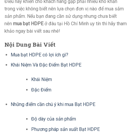
Điều này khiến cho khách hàng gặp phải nhiều khó khăn
trong việc không biết nên lựa chọn đơn vị nào để mua sắm
sản phẩm. Nếu bạn đang cần sử dụng nhưng chưa biết
nên
mua bạt HDPE
ở đâu tại Hồ Chí Minh uy tín thì hãy tham
khảo ngay bài viết sau nhé!
Nội Dung Bài Viết
Mua bạt HDPE có lợi ích gì?
Khái Niệm Và Đặc Điểm Bạt HDPE
Khái Niệm
Đặc Điểm
Những điểm cần chú ý khi mua Bạt HDPE
Độ dày của sản phẩm
Phương pháp sản xuất Bạt HDPE