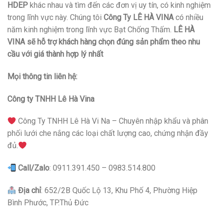
HDEP
khác nhau và tìm đến các đơn vị uy tín, có kinh nghiệm
trong lĩnh vực này. Chúng tôi
Công Ty LÊ HÀ VINA
có nhiều
năm kinh nghiệm trong lĩnh vực Bạt Chống Thấm.
LÊ HÀ
VINA
sẽ hỗ trợ khách hàng chọn đúng sản phẩm theo nhu
cầu với giá thành hợp lý nhất
Mọi thông tin liên hệ:
Công ty TNHH Lê Hà Vina
Công Ty TNHH Lê Hà Vi Na – Chuyên nhập khẩu và phân
phối lưới che nắng các loại chất lượng cao, chứng nhận đầy
đủ.
Call/Zalo
: 0911.391.450 – 0983.514.800
Địa chỉ
: 652/2B Quốc Lộ 13, Khu Phố 4, Phường Hiệp
Bình Phước, TP.Thủ Đức