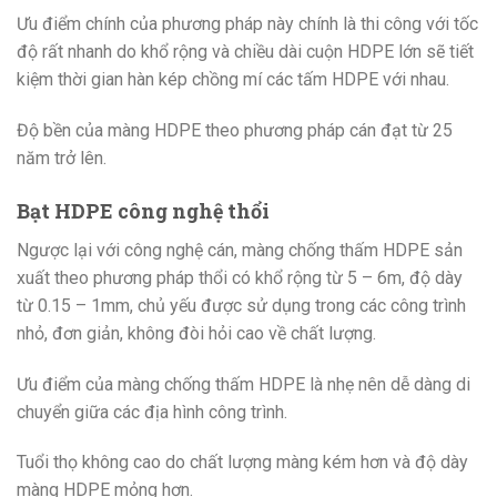
Ưu điểm chính của phương pháp này chính là thi công với tốc
độ rất nhanh do khổ rộng và chiều dài cuộn HDPE lớn sẽ tiết
kiệm thời gian hàn kép chồng mí các tấm HDPE với nhau.
Độ bền của màng HDPE theo phương pháp cán đạt từ 25
năm trở lên.
Bạt HDPE công nghệ thổi
Ngược lại với công nghệ cán, màng chống thấm HDPE sản
xuất theo phương pháp thổi có khổ rộng từ 5 – 6m, độ dày
từ 0.15 – 1mm, chủ yếu được sử dụng trong các công trình
nhỏ, đơn giản, không đòi hỏi cao về chất lượng.
Ưu điểm của màng chống thấm HDPE là nhẹ nên dễ dàng di
chuyển giữa các địa hình công trình.
Tuổi thọ không cao do chất lượng màng kém hơn và độ dày
màng HDPE mỏng hơn.