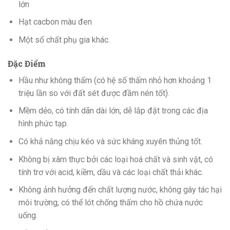
lớn
Hạt cacbon màu đen
Một số chất phụ gia khác.
Đặc Điểm
Hầu như không thấm (có hệ số thấm nhỏ hơn khoảng 1
triệu lần so với đất sét được đầm nén tốt).
Mềm dẻo, có tính dãn dài lớn, dễ lắp đặt trong các địa
hình phức tạp.
Có khả năng chịu kéo và sức kháng xuyên thủng tốt.
Không bị xâm thực bởi các loại hoá chất và sinh vật, có
tính trơ với acid, kiềm, dầu và các loại chất thải khác.
Không ảnh hưởng đến chất lượng nước, không gây tác hại
môi trường, có thể lót chống thấm cho hồ chứa nước
uống.