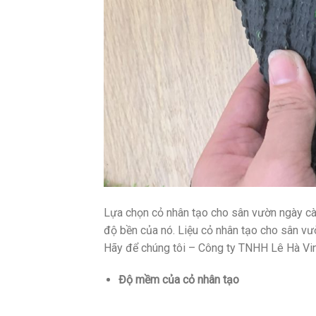
Lựa chọn cỏ nhân tạo cho sân vườn ngày cà
độ bền của nó. Liệu cỏ nhân tạo cho sân vườ
Hãy để chúng tôi – Công ty TNHH Lê Hà Vin
Độ mềm của cỏ nhân tạo