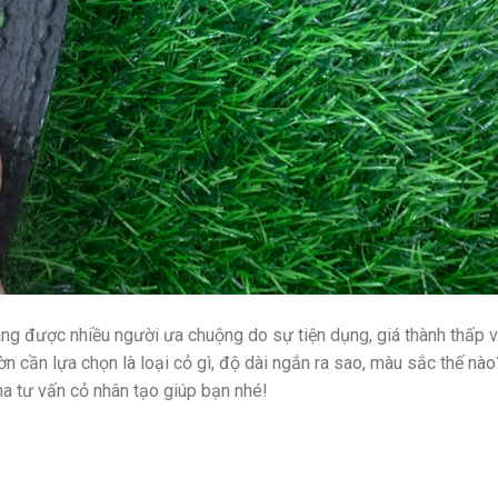
ng được nhiều người ưa chuộng do sự tiện dụng, giá thành thấp 
n cần lựa chọn là loại cỏ gì, độ dài ngắn ra sao, màu sắc thế nào
a tư vấn cỏ nhân tạo giúp bạn nhé!