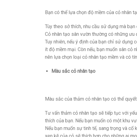
Bạn có thể lựa chọn độ mềm của cỏ nhân t
Tùy theo sở thích, nhu cầu sử dụng mà bạn 
Cỏ nhân tạo sân vườn thường có những ưu đ
Tuy nhiên, nếu ý định của bạn chỉ sử dụng c
ít độ mềm mại. Còn nếu, bạn muốn sân cỏ nhâ
nên lựa chọn loại cỏ nhân tạo mềm và có tín
Màu sắc cỏ nhân tạo
Màu sắc của thảm cỏ nhân tạo có thể quyết
Tư vấn thảm cỏ nhân tạo sẽ tiếp tục với yế
thích của bạn. Nếu bạn muốn có một khu vư
Nếu bạn muốn sự tinh tế, sang trọng và cổ
xen kẽ của cỏ sẽ thích hợp cho những ai m