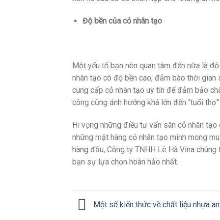
Độ bền của cỏ nhân tạo
Một yếu tố bạn nên quan tâm đến nữa là độ 
nhân tạo có độ bền cao, đảm bào thời gian s
cung cấp cỏ nhân tạo uy tín để đảm bảo chất
công cũng ảnh hưởng khá lớn đến “tuổi thọ”
Hi vọng những điều tư vấn sân cỏ nhân tạo 
những mặt hàng cỏ nhân tạo mình mong muốn.
hàng đầu, Công ty TNHH Lê Hà Vina chúng 
bạn sự lựa chọn hoàn hảo nhất.
Một số kiến thức về chất liệu nhựa an