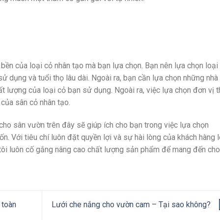
bền của loại cỏ nhân tạo mà bạn lựa chọn. Bạn nên lựa chọn loại
ử dụng và tuổi thọ lâu dài. Ngoài ra, bạn cần lựa chọn những nhà
 lượng của loại cỏ bạn sử dụng. Ngoài ra, việc lựa chọn đơn vị t
 của sân cỏ nhân tạo.
cho sân vườn trên đây sẽ giúp ích cho bạn trong việc lựa chọn
 Với tiêu chí luôn đặt quyền lợi và sự hài lòng của khách hàng 
tôi luôn cố gắng nâng cao chất lượng sản phẩm để mang đến cho
 toàn
Lưới che nắng cho vườn cam – Tại sao không?