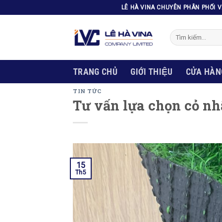
Skip
LÊ HÀ VINA CHUYÊN PHÂN PHỐI 
to
content
Tìm
kiếm:
TRANG CHỦ
GIỚI THIỆU
CỬA HÀN
TIN TỨC
Tư vấn lựa chọn cỏ nh
15
Th5